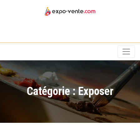
Exposition et vente
Catégorie :
Exposer