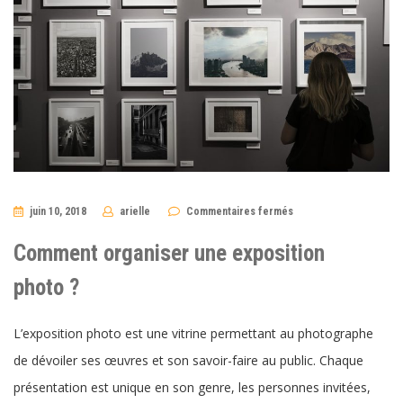
sur
juin 10, 2018
arielle
Commentaires fermés
Comment
organiser
une
Comment organiser une exposition
exposition
photo ?
photo ?
L’exposition photo est une vitrine permettant au photographe
de dévoiler ses œuvres et son savoir-faire au public. Chaque
présentation est unique en son genre, les personnes invitées,