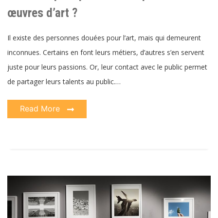
faut
exposer
œuvres d’art ?
ses
œuvres
d’art ?
Il existe des personnes douées pour l’art, mais qui demeurent
inconnues. Certains en font leurs métiers, d’autres s’en servent
juste pour leurs passions. Or, leur contact avec le public permet
de partager leurs talents au public.…
Read More