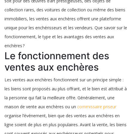
soit pour des œuvres d’art prestigieuses, des objets de
enchères ?
collection rares, des voitures de collection ou même des biens
immobiliers, les ventes aux enchères offrent une plateforme
unique pour les enchérisseurs et les vendeurs. Que savoir sur le
fonctionnement, le type et les avantages des ventes aux
enchères ?
Le fonctionnement des
ventes aux enchères
Les ventes aux enchères fonctionnent sur un principe simple :
les biens sont proposés au plus offrant, et le bien est attribué à
la personne qui fait la meilleure offre. Généralement, une
maison de vente aux enchères ou un
commissaire priseur
organise l’événement, bien que des ventes aux enchères en
ligne soient de plus en plus populaires. Avant la vente, les biens
sont souvent exposés aux enchérisseurs potentiels pour