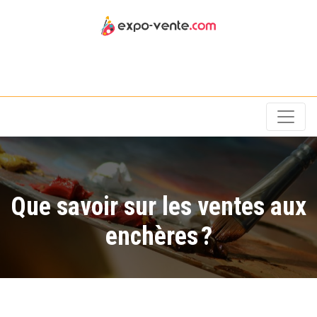
Exposition et vente
Que savoir sur les ventes aux
enchères ?